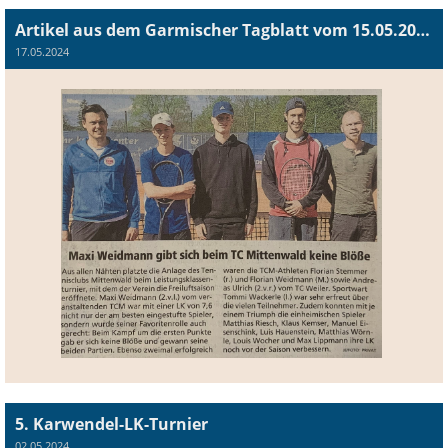
Artikel aus dem Garmischer Tagblatt vom 15.05.2024
17.05.2024
5. Karwendel-LK-Turnier
02.05.2024