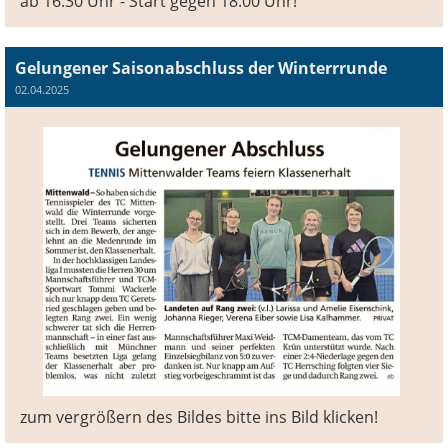
ab 16:30 Uhr - Start gegen 18:00 Uhr!
Gelungener Saisonabschluss der Winterrrunde
02.04.2025
zum vergrößern des Bildes bitte ins Bild klicken!