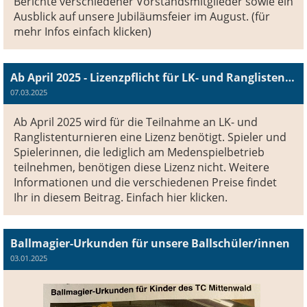
Berichte verschiedener Vorstandsmitglieder sowie ein
Ausblick auf unsere Jubiläumsfeier im August. (für
mehr Infos einfach klicken)
Ab April 2025 - Lizenzpflicht für LK- und Ranglistenturniere
07.03.2025
Ab April 2025 wird für die Teilnahme an LK- und
Ranglistenturnieren eine Lizenz benötigt. Spieler und
Spielerinnen, die lediglich am Medenspielbetrieb
teilnehmen, benötigen diese Lizenz nicht. Weitere
Informationen und die verschiedenen Preise findet
Ihr in diesem Beitrag. Einfach hier klicken.
Ballmagier-Urkunden für unsere Ballschüler/innen
03.01.2025