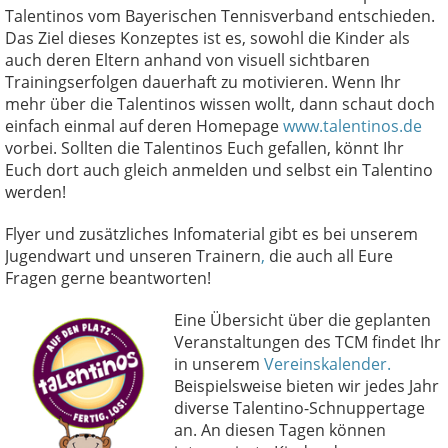
Talentinos vom Bayerischen Tennisverband entschieden.
Das Ziel dieses Konzeptes ist es, sowohl die Kinder als
auch deren Eltern anhand von visuell sichtbaren
Trainingserfolgen dauerhaft zu motivieren. Wenn Ihr
mehr über die Talentinos wissen wollt, dann schaut doch
einfach einmal auf deren Homepage
www.talentinos.de
vorbei. Sollten die Talentinos Euch gefallen, könnt Ihr
Euch dort auch gleich anmelden und selbst ein Talentino
werden!
Flyer und zusätzliches Infomaterial gibt es bei unserem
Jugendwart und unseren Trainern
,
die auch all Eure
Fragen gerne beantworten!
Eine Übersicht über die geplanten
Veranstaltungen des TCM findet Ihr
in unserem
Vereinskalender.
Beispielsweise bieten wir jedes Jahr
diverse Talentino-Schnuppertage
an. An diesen Tagen können