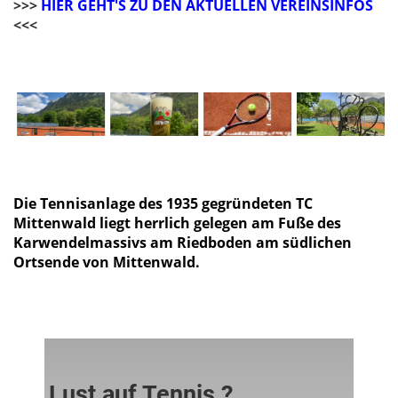
>>>
HIER GEHT'S ZU DEN AKTUELLEN VEREINSINFOS
<<<
Die Tennisanlage des 1935 gegründeten TC
Mittenwald liegt herrlich gelegen am Fuße des
Karwendelmassivs am Riedboden am südlichen
Ortsende von Mittenwald.
Lust auf Tennis ?