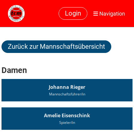
Login
Navigation
Zurück zur Mannschaftsübersicht
Damen
Johanna Rieger
Mannschaftsführer/in
Amelie Eisenschink
Spieler/in