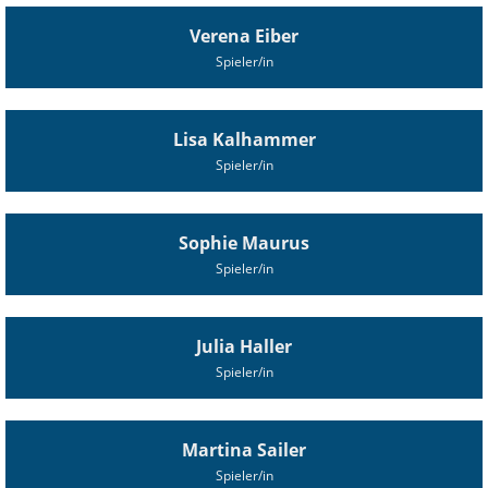
Verena Eiber
Spieler/in
Lisa Kalhammer
Spieler/in
Sophie Maurus
Spieler/in
Julia Haller
Spieler/in
Martina Sailer
Spieler/in