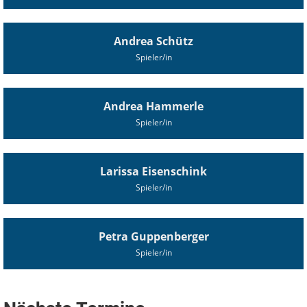
Andrea Schütz
Spieler/in
Andrea Hammerle
Spieler/in
Larissa Eisenschink
Spieler/in
Petra Guppenberger
Spieler/in