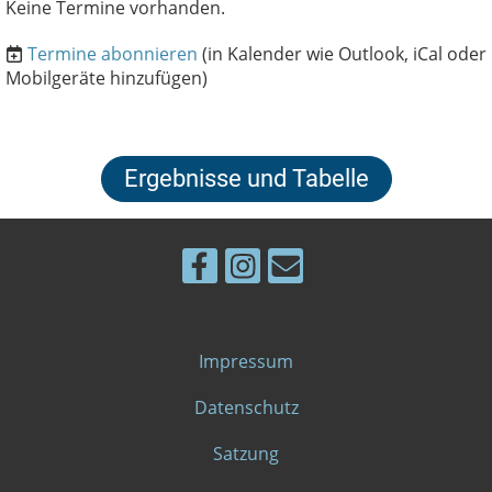
Keine Termine vorhanden.
Termine abonnieren
(in Kalender wie Outlook, iCal oder
Mobilgeräte hinzufügen)
Ergebnisse und Tabelle
Impressum
Datenschutz
Satzung