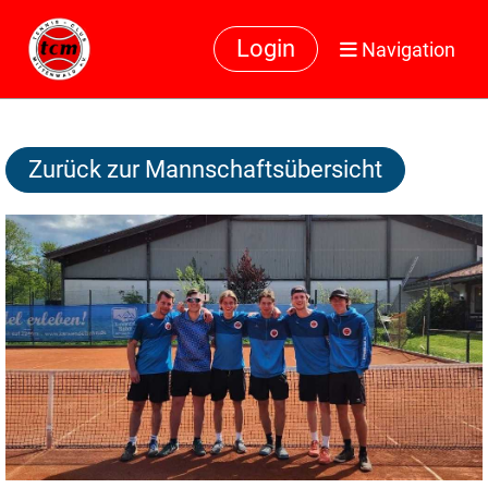
Login
Navigation
Zurück zur Mannschaftsübersicht